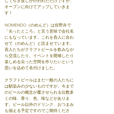
して引き渡しが行われただけですが、
オープンに向けてアップしていきま
す！
NOMENDO（のめんど）は佐野弁で
「尖ったところ」と言う意味で会社名
にもなっています。これを呑人に合わ
せて（のめんど）と読ませています。
呑人たちがクラフトビールを飲みなが
ら交流したり、イベントを開催したり
楽しめる尖った空間を作りたいという
思いを込めて名付けました。
クラフトビールはまだ一般の人たちに
は馴染みの少ないものですが、今まで
のビールの概念が覆させられる位数多
くの味、香り、色、味などがありま
す。ビール以外のドリンク、おつまみ
も揃える予定ですのでご期待くださ