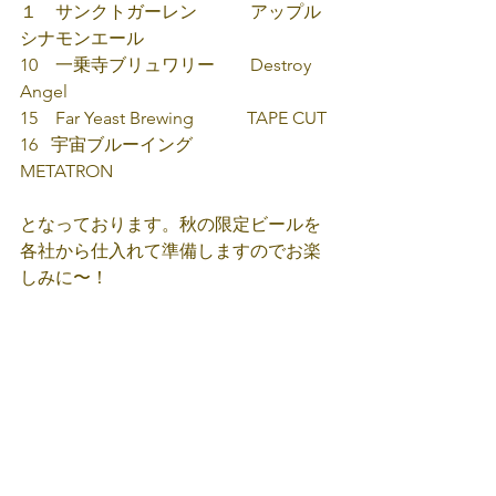
１　サンクトガーレン　　　アップル
シナモンエール
10    一乗寺ブリュワリー　　Destroy 
Angel
15    Far Yeast Brewing        　TAPE CUT
16   宇宙ブルーイング　　　
METATRON
となっております。秋の限定ビールを
各社から仕入れて準備しますのでお楽
しみに〜！