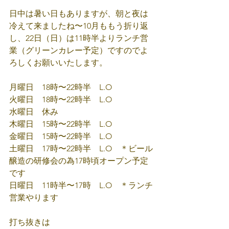
日中は暑い日もありますが、朝と夜は
冷えて来ましたね〜10月ももう折り返
し、22日（日）は11時半よりランチ営
業（グリーンカレー予定）ですのでよ
ろしくお願いいたします。
月曜日　18時〜22時半　L.O
火曜日　18時〜22時半　L.O
水曜日　休み　　　　　
木曜日　15時〜22時半　L.O
金曜日　15時〜22時半　L.O
土曜日　17時〜22時半　L.O　＊ビール
醸造の研修会の為17時頃オープン予定
です
日曜日　11時半〜17時　L.O　＊ランチ
営業やります
打ち抜きは