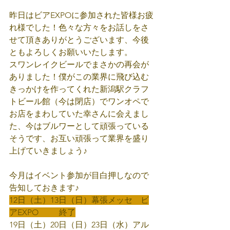
昨日はビアEXPOに参加された皆様お疲
れ様でした！色々な方々をお話しをさ
せて頂きありがとうございます、今後
ともよろしくお願いいたします。
スワンレイクビールでまさかの再会が
ありました！僕がこの業界に飛び込む
きっかけを作ってくれた新潟駅クラフ
トビール館（今は閉店）でワンオペで
お店をまわしていた幸さんに会えまし
た、今はブルワーとして頑張っている
そうです、お互い頑張って業界を盛り
上げていきましょう♪
今月はイベント参加が目白押しなので
告知しておきます♪
12日（土）13日（日）幕張メッセ　ビ
アEXPO          終了
19日（土）20日（日）23日（水）アル