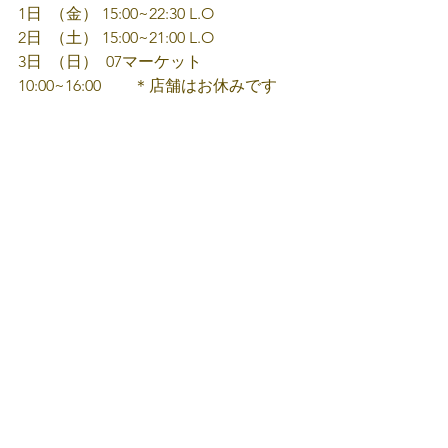
1日  （金） 15:00~22:30 L.O
2日  （土） 15:00~21:00 L.O
3日  （日）  07マーケット　
10:00~16:00　　＊店舗はお休みです