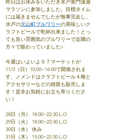
昨日はお休みをいただき水戸黄門漫遊
マラソンに参加しました。目標タイム
には届きませんでしたが無事完走し、
水戸の
元山町ブルワリー
の美味しいク
ラフトビールで乾杯出来ました！とっ
ても良い雰囲気のブルワリーで近隣の
方々で賑わっていました♪
今週はいよいよ０７マーケットが
11/3（日）10:00~16:00で開催されま
す、ノメンドはクラフトビール４種と
アクセサリーなどの雑貨も販売しま
す！是非お気軽にお立ち寄りくださ
い！
28日（月） 18:00~22:30 L.O
29日（火） 18:00~22:30 L.O
30日（水） 休み
31日（木） 15:00~22:30 L.O