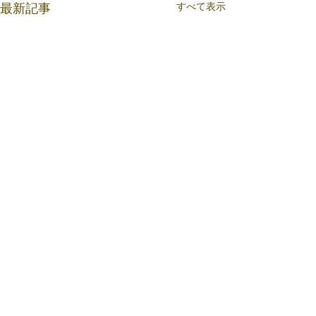
すべて表示
最新記事
コメント
今週の予定
今週の予定