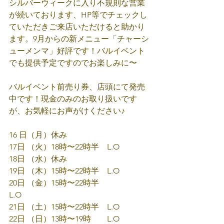
シルバーウィークに入り不規則な営業
が続いております、HP等でチェックし
ていただきご来店いただけると助かり
ます。9月からの新メニュー「チャーシ
ューメンマ」好評です！バルイベント
でも提供予定ですのでお楽しみに〜
バルイベント前売り券、店頭にて発売
中です！現金のみのお取り扱いです
が、お気軽にお声がけください♪
16 日（月）休み
17日 （火）18時〜22時半　L.O
18日 （水）休み
19日 （木）15時〜22時半　L.O
20日 （金）15時〜22時半　
L.O　　　　
21日 （土）15時〜22時半　L.O　　　
22日 （日）13時〜19時　　L.O