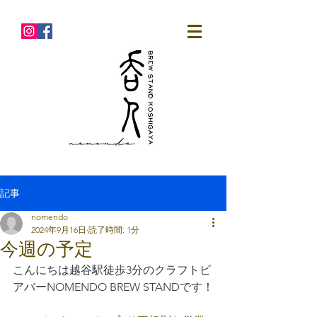
記事
nomendo
2024年9月16日
読了時間: 1分
今週の予定
こんにちは越谷駅徒歩3分のクラフトビ
アバーNOMENDO BREW STANDです！