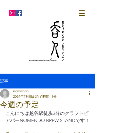
記事
nomendo
2024年7月8日
読了時間: 1分
今週の予定
こんにちは越谷駅徒歩3分のクラフトビ
アバーNOMENDO BREW STANDです！