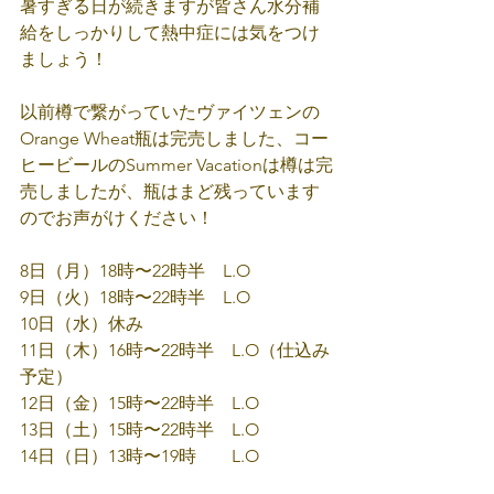
暑すぎる日が続きますが皆さん水分補
給をしっかりして熱中症には気をつけ
ましょう！
以前樽で繋がっていたヴァイツェンの
Orange Wheat瓶は完売しました、コー
ヒービールのSummer Vacationは樽は完
売しましたが、瓶はまど残っています
のでお声がけください！
8日（月）18時〜22時半　L.O
9日（火）18時〜22時半　L.O
10日（水）休み
11日（木）16時〜22時半　L.O（仕込み
予定）
12日（金）15時〜22時半　L.O
13日（土）15時〜22時半　L.O
14日（日）13時〜19時　　L.O