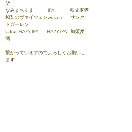
所
なみまちくま　　　IPA             秩父麦酒
和梨のヴァイツェンweizen       サンク
トガーレン
Citrus HAZY IPA       HAZY IPA   加須麦
酒
繋がっていますのでよろしくお願いし
ます！　