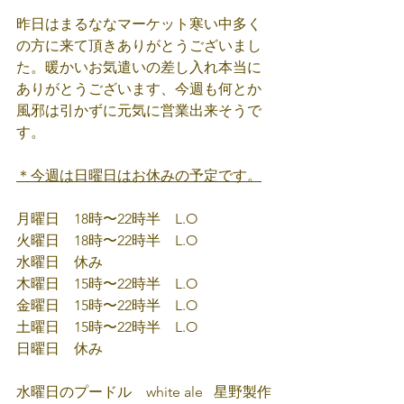
昨日はまるななマーケット寒い中多く
の方に来て頂きありがとうございまし
た。暖かいお気遣いの差し入れ本当に
ありがとうございます、今週も何とか
風邪は引かずに元気に営業出来そうで
す。
＊今週は日曜日はお休みの予定です。
月曜日　18時〜22時半　L.O
火曜日　18時〜22時半　L.O
水曜日　休み　　　　　　　
木曜日　15時〜22時半　L.O
金曜日　15時〜22時半　L.O
土曜日　15時〜22時半　L.O 
日曜日　休み
水曜日のプードル　white ale   星野製作