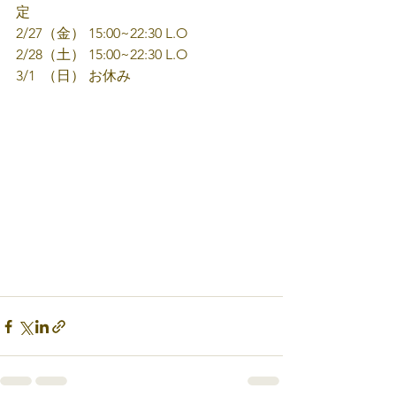
定
2/27（金） 15:00~22:30 L.O　
2/28（土） 15:00~22:30 L.O
3/1  （日） お休み