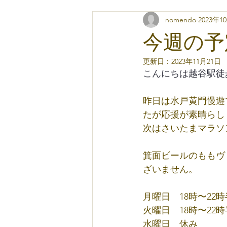
nomendo
2023年1
今週の予
更新日：
2023年11月21日
こんにちは越谷駅徒歩3
昨日は水戸黄門慢遊
たが応援が素晴らし
次はさいたまマラソ
箕面ビールのももヴ
ざいません。
月曜日　18時〜22時
火曜日　18時〜22時
水曜日　休み　　　