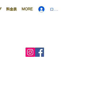
ログイン
グ
料金表
MORE