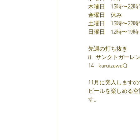
木曜日　15時〜22時
金曜日　休み
土曜日　15時〜22時
日曜日　12時〜19時
先週の打ち抜き
8   サンクトガー
14   karuizawaQ     
11月に突入します
ビールを楽しめる空
す。