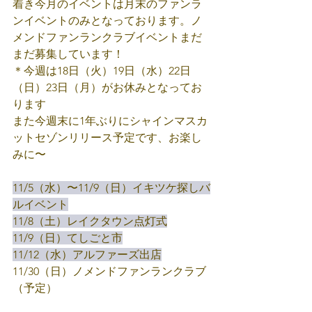
着き今月のイベントは月末のファンラ
ンイベントのみとなっております。ノ
メンドファンランクラブイベントまだ
まだ募集しています！
＊今週は18日（火）19日（水）22日
（日）23日（月）がお休みとなってお
ります
また今週末に1年ぶりにシャインマスカ
ットセゾンリリース予定です、お楽し
みに〜
11/5（水）〜11/9（日）イキツケ探しバ
ルイベント
11/8（土）レイクタウン点灯式
11/9（日）てしごと市
11/12（水）アルファーズ出店
11/30（日）ノメンドファンランクラブ
（予定）