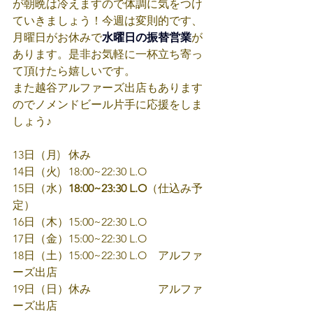
が朝晩は冷えますので体調に気をつけ
ていきましょう！今週は変則的です、
月曜日がお休みで
水曜日の振替営業
が
あります。是非お気軽に一杯立ち寄っ
て頂けたら嬉しいです。
また越谷アルファーズ出店もあります
のでノメンドビール片手に応援をしま
しょう♪
13日（月)   休み
14日（火)   18:00~22:30 L.O
15日（水）
18:00~23:30 L.O
（仕込み予
定）
16日（木）15:00~22:30 L.O
17日（金）15:00~22:30 L.O
18日（土）15:00~22:30 L.O　アルファ
ーズ出店
19日（日）休み　　　　　　アルファ
ーズ出店